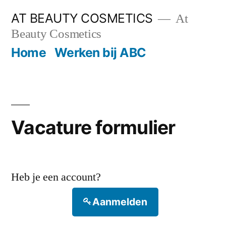
Ga
AT BEAUTY COSMETICS
At
naar
Beauty Cosmetics
de
Home
Werken bij ABC
inhoud
Vacature formulier
Heb je een account?
Aanmelden