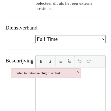
Selecteer dit als het een externe
positie is.
Dienstverband
Beschrijving
×
Failed to initialize plugin: wplink
Failed to initialize plugin: wplink