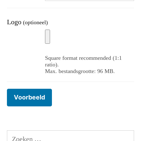
Logo
(optioneel)
Square format recommended (1:1
ratio).
Max. bestandsgrootte: 96 MB.
Zoeken