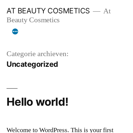
Ga
AT BEAUTY COSMETICS
At
naar
Beauty Cosmetics
de
inhoud
Categorie archieven:
Uncategorized
Hello world!
Welcome to WordPress. This is your first